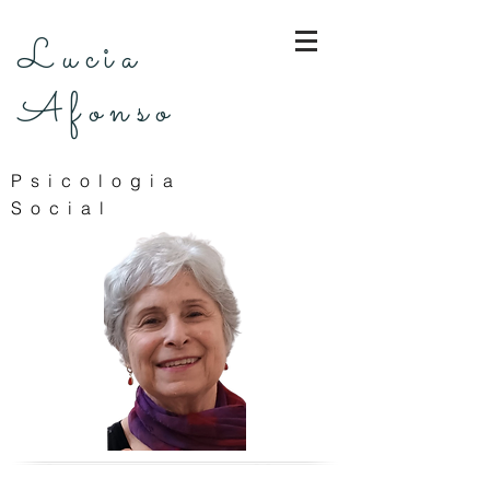
Lucia
Afonso
Psicologia
Social