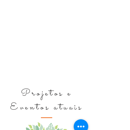
Projetos e
Eventos atuais