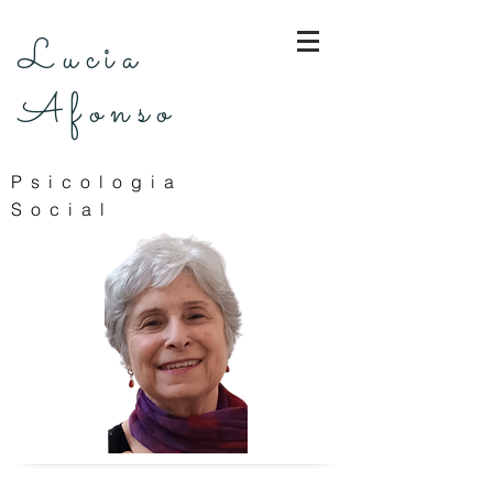
Lucia
Afonso
Psicologia
Social