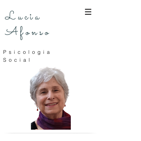
Lucia
Afonso
Psicologia
Social