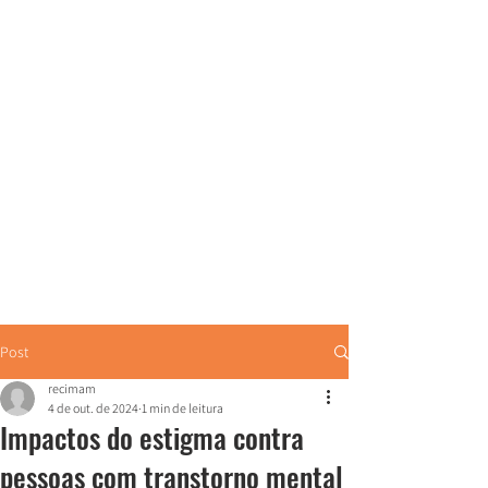
Post
recimam
4 de out. de 2024
1 min de leitura
Impactos do estigma contra
pessoas com transtorno mental